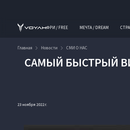
ФРИ / FREE
МЕЧТА / DREAM
СТРА
Главная
Новости
СМИ О НАС
САМЫЙ БЫСТРЫЙ ВИП
23 ноября 2022 г.