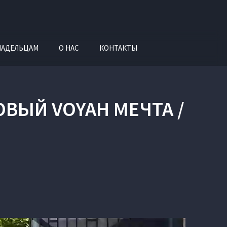
ЛАДЕЛЬЦАМ
О НАС
КОНТАКТЫ
ОВЫЙ VOYAH МЕЧТА /