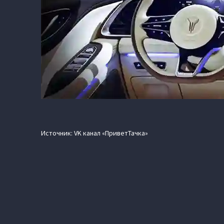
Источник: VK канал «ПриветТачка»