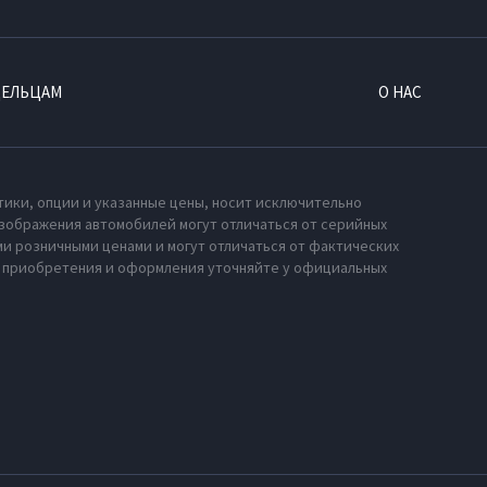
ДЕЛЬЦАМ
О НАС
тики, опции и указанные цены, носит исключительно
зображения автомобилей могут отличаться от серийных
и розничными ценами и могут отличаться от фактических
х приобретения и оформления уточняйте у официальных