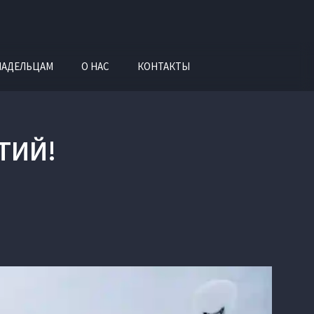
ЛАДЕЛЬЦАМ
О НАС
КОНТАКТЫ
ТИЙ!