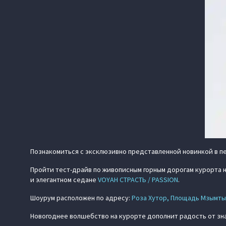
Познакомиться с эксклюзивно представленной новинкой в п
Пройти тест-драйв по живописным горным дорогам курорта 
и элегантном седане
VOYAH СТРАСТЬ / PASSION
.
Шоурум расположен по адресу:
Роза Хутор, Площадь Мзымты
Новогоднее волшебство на курорте дополнит радость от з