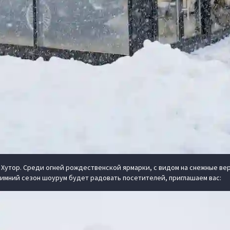
 Хутор. Среди огней рождественской ярмарки, с видом на снежные ве
имний сезон шоурум будет радовать посетителей, приглашаем вас: