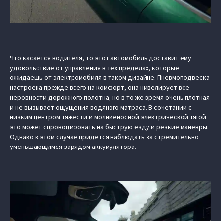
Что касается водителя, то этот автомобиль доставит ему
удовольствие от управления в тех пределах, которые
ожидаешь от электромобиля в таком дизайне. Пневмоподвеска
настроена прежде всего на комфорт, она нивелирует все
неровности дорожного полотна, но в то же время очень плотная
и не вызывает ощущения водяного матраса. В сочетании с
низким центром тяжести и молниеносной электрической тягой
это может спровоцировать на быструю езду и резкие маневры.
Однако в этом случае придется наблюдать за стремительно
уменьшающимся зарядом аккумулятора.