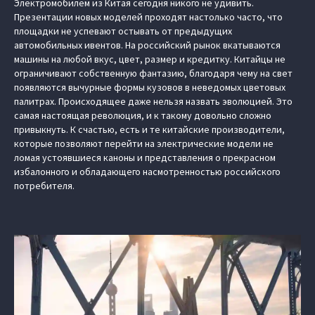
Электромобилем из Китая сегодня никого не удивить.
Презентации новых моделей проходят настолько часто, что
площадки не успевают остывать от предыдущих
автомобильных ивентов. На российский рынок вкатываются
машины на любой вкус, цвет, размер и кредитку. Китайцы не
ограничивают собственную фантазию, благодаря чему на свет
появляются вычурные формы кузовов в неведомых цветовых
палитрах. Происходящее даже нельзя назвать эволюцией. Это
самая настоящая революция, и к такому довольно сложно
привыкнуть. К счастью, есть и те китайские производители,
которые позволяют перейти на электрические модели не
ломая устоявшиеся каноны и представления о прекрасном
избалонного и обладающего насмотренностью российского
потребителя.