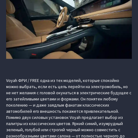
Voyah ФРИ / FREE одна из тех моделей, которые спокойно
можно выбрать, если есть цель перейти на электромобиль, но
не нет желания с головой окунаться в электрические будущее с
его затейливыми цветами и формами. Он понятен любому
поколению — и даже заядлым фанатам классических
автомобилей его внешность покажется привлекательной.
Помимо двух силовых установок Voyah предлагает выбор из
палитры из классических цветов. Яркий синий, изумрудный
зеленый, голубой или строгий черный можно совместить с
разнообразными цветами салона — от полностью черного до