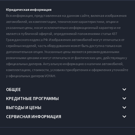
Юридическая информация
Вся информация, представленная на данном сайте, включая изображения
автомобилей, их комплектации, технические характеристики, опции и
указанные цены, носит исключительно информационный характер и не
является публичной офертой, определяемой положениями статьи 437
Гражданского кодекса РФ. Изображения автомобилей могут отличаться от
серийных моделей, часть оборудования может быть доступна только как
дополнительная опция. Указанные цены являются рекомендованными
розничными ценами и могут отличаться от фактических цен, действующих у
официальных дилеров. Актуальную информацию о наличии автомобилей,
комплектациях, стоимости, условиях приобретения и оформления уточняйте
у официальных дилеров VOYAH.
ОБЩЕЕ
КРЕДИТНЫЕ ПРОГРАММЫ
ВЫГОДЫ И ЦЕНЫ
СЕРВИСНАЯ ИНФОРМАЦИЯ