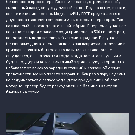
бензинового кроссовера. Большие колеса, стремительный,
смещенный назад силуэт, длинный капот. Под капотом, кстати,
все не менее интересно. Модель ФРИ / FREE предлагается в
двух вариантах: электрическом и с мотором-генератором. Так
называемый — последовательный гибрид. В первом случае все
понятно: батарея с запасом хода примерно на 500 километров,
возможность подключения к быстрым зарядкам. В случае с
бензиновым двигателем — он не связан напрямую с колесами и
призван заряжать батарею. Его наличие как такового не
ощущается, он включается тогда, когда посчитает нужным и
будет поддерживать оптимальный заряд аккумуляторов. Это
избавляет от поисков зарядных станций и связанной с этим
тревожности. Можно просто заправить бак раз в пару недель и
не задумываться о запасе хода, даже при динамичной езде
мотор-генератор будет расходовать не больше 10 литров
бензина на сотню.