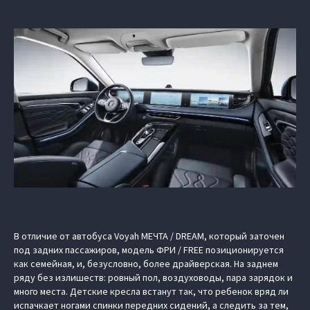
В отличие от автобуса Voyah МЕЧТА / DREAM, который заточен
под задних пассажиров, модель ФРИ / FREE позиционируется
как семейная, и, безусловно, более драйверская. На заднем
ряду без излишеств: ровный пол, воздуховоды, пара зарядок и
много места. Детские кресла встанут так, что ребенок вряд ли
испачкает ногами спинки передних сидений, а следить за тем,