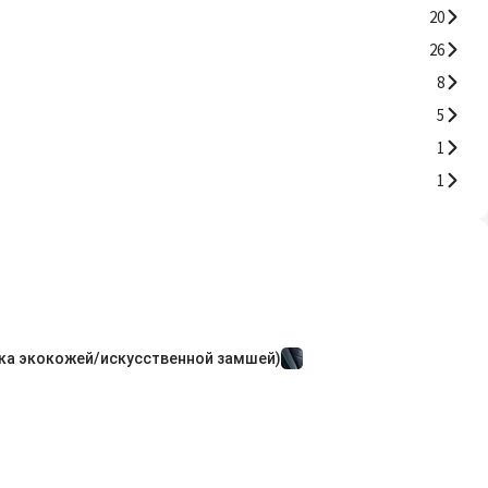
20
26
8
5
1
1
ка экокожей/искусственной замшей)