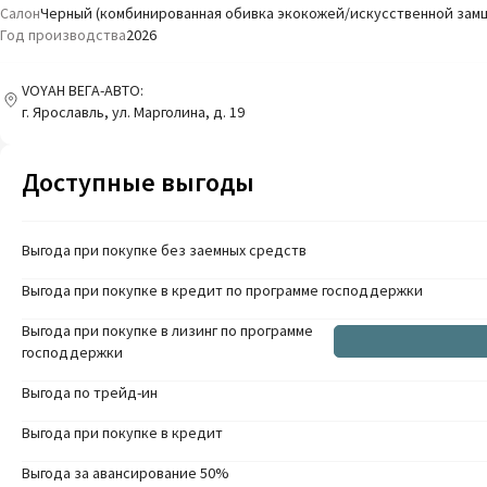
Салон
Черный (комбинированная обивка экокожей/искусственной зам
Год производства
2026
VOYAH ВЕГА-АВТО:
г. Ярославль, ул. Марголина, д. 19
Доступные выгоды
Выгода при покупке без заемных средств
Выгода при покупке в кредит по программе господдержки
Выгода при покупке в лизинг по программе
господдержки
Выгода по трейд-ин
Выгода при покупке в кредит
Выгода за авансирование 50%