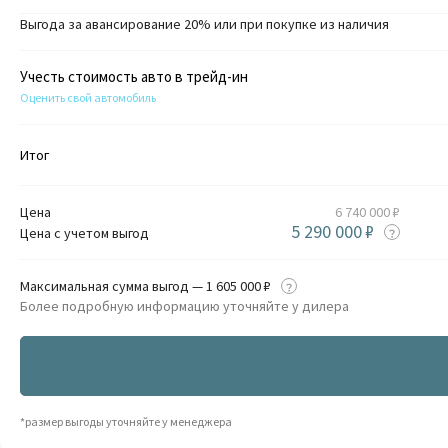
Выгода за авансирование 20% или при покупке из наличия
Учесть стоимость авто в трейд-ин
Оценить свой автомобиль
Итог
Цена
6 740 000 ₽
5 290 000 ₽
Цена с учетом выгод
Максимальная сумма выгод — 1 605 000 ₽
Более подробную информацию уточняйте у дилера
*размер выгоды уточняйте у менеджера