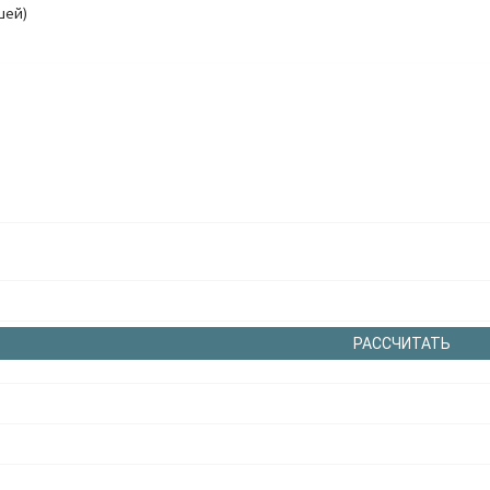
шей)
РАССЧИТАТЬ