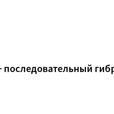
т+ последовательный ги