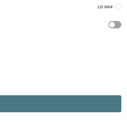
225 000 ₽