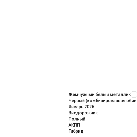
Жемчужный белый металлик
Черный (комбинированная обив
Январь
2026
Внедорож­ник
Полный
АКПП
Гибрид