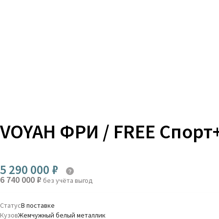
VOYAH
ФРИ / FREE Спор
5 290 000 ₽
6 740 000 ₽
без учёта выгод
Статус
В поставке
Кузов
Жемчужный белый металлик