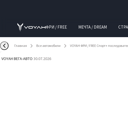
ФРИ / FREE
МЕЧТА / DREAM
СТРА
Главная
Все автомобили
VOYAH ФРИ / FREE Спорт+ последоват
VOYAH ВЕГА-АВТО
·
30.07.2026